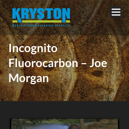
Incognito
Fluorocarbon – Joe
Morgan
English