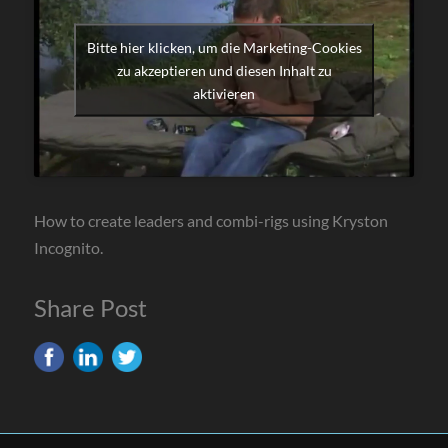
Bitte hier klicken, um die Marketing-Cookies
zu akzeptieren und diesen Inhalt zu
aktivieren
How to create leaders and combi-rigs using Kryston
Incognito.
Share Post