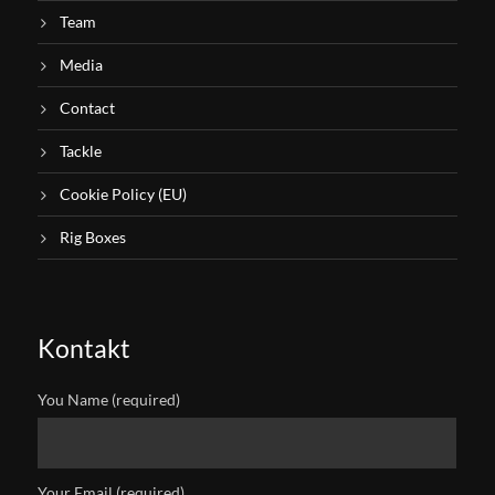
Team
Media
Contact
Tackle
Cookie Policy (EU)
Rig Boxes
Kontakt
You Name (required)
Your Email (required)